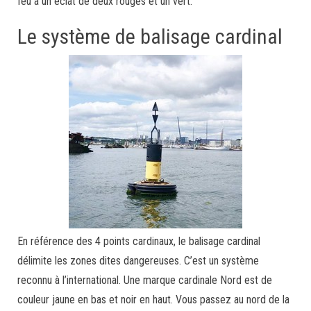
feu a un éclat de deux rouges et un vert.
Le système de balisage cardinal
En référence des 4 points cardinaux, le balisage cardinal
délimite les zones dites dangereuses. C’est un système
reconnu à l’international. Une marque cardinale Nord est de
couleur jaune en bas et noir en haut. Vous passez au nord de la