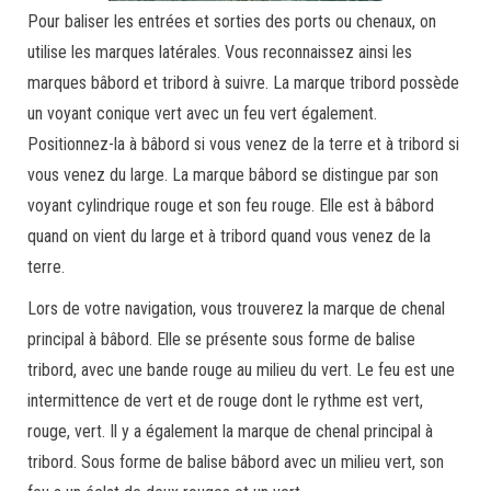
Pour baliser les entrées et sorties des ports ou chenaux, on
utilise les marques latérales. Vous reconnaissez ainsi les
marques bâbord et tribord à suivre. La marque tribord possède
un voyant conique vert avec un feu vert également.
Positionnez-la à bâbord si vous venez de la terre et à tribord si
vous venez du large. La marque bâbord se distingue par son
voyant cylindrique rouge et son feu rouge. Elle est à bâbord
quand on vient du large et à tribord quand vous venez de la
terre.
Lors de votre navigation, vous trouverez la marque de chenal
principal à bâbord. Elle se présente sous forme de balise
tribord, avec une bande rouge au milieu du vert. Le feu est une
intermittence de vert et de rouge dont le rythme est vert,
rouge, vert. Il y a également la marque de chenal principal à
tribord. Sous forme de balise bâbord avec un milieu vert, son