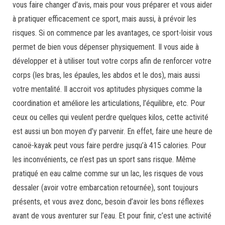
vous faire changer d’avis, mais pour vous préparer et vous aider
à pratiquer efficacement ce sport, mais aussi, à prévoir les
risques. Si on commence par les avantages, ce sport-loisir vous
permet de bien vous dépenser physiquement. Il vous aide à
développer et à utiliser tout votre corps afin de renforcer votre
corps (les bras, les épaules, les abdos et le dos), mais aussi
votre mentalité. Il accroit vos aptitudes physiques comme la
coordination et améliore les articulations, l’équilibre, etc. Pour
ceux ou celles qui veulent perdre quelques kilos, cette activité
est aussi un bon moyen d’y parvenir. En effet, faire une heure de
canoë-kayak peut vous faire perdre jusqu’à 415 calories. Pour
les inconvénients, ce n’est pas un sport sans risque. Même
pratiqué en eau calme comme sur un lac, les risques de vous
dessaler (avoir votre embarcation retournée), sont toujours
présents, et vous avez donc, besoin d’avoir les bons réflexes
avant de vous aventurer sur l’eau. Et pour finir, c’est une activité