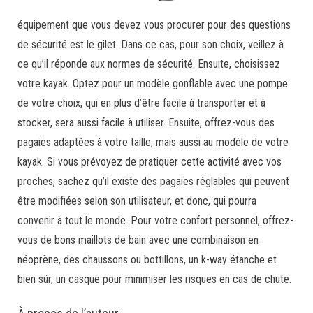
équipement que vous devez vous procurer pour des questions
de sécurité est le gilet. Dans ce cas, pour son choix, veillez à
ce qu’il réponde aux normes de sécurité. Ensuite, choisissez
votre kayak. Optez pour un modèle gonflable avec une pompe
de votre choix, qui en plus d’être facile à transporter et à
stocker, sera aussi facile à utiliser. Ensuite, offrez-vous des
pagaies adaptées à votre taille, mais aussi au modèle de votre
kayak. Si vous prévoyez de pratiquer cette activité avec vos
proches, sachez qu’il existe des pagaies réglables qui peuvent
être modifiées selon son utilisateur, et donc, qui pourra
convenir à tout le monde. Pour votre confort personnel, offrez-
vous de bons maillots de bain avec une combinaison en
néoprène, des chaussons ou bottillons, un k-way étanche et
bien sûr, un casque pour minimiser les risques en cas de chute.